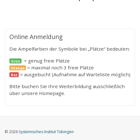
Online Anmeldung
Die Ampelfarben der Symbole bei „Plätze“ bedeuten:
= genug freie Plätze
Grün
= maximal noch 3 freie Plätze
Orange
= ausgebucht (Aufnahme auf Warteliste möglich)
Rot
Bitte buchen Sie Ihre Weiterbildung ausschließlich
über unsere Homepage.
© 2026
Systemisches Institut Tübingen