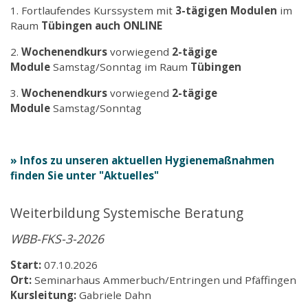
1. Fortlaufendes Kurssystem mit
3-tägigen Modulen
im
Raum
Tübingen
auch
ONLINE
2.
Wochenendkurs
vorwiegend
2-tägige
Module
Samstag/Sonntag im Raum
Tübingen
3.
Wochenendkurs
vorwiegend
2-tägige
Module
Samstag/Sonntag
» Infos zu unseren aktuellen Hygienemaßnahmen
finden Sie unter "Aktuelles"
Weiterbildung Systemische Beratung
WBB-FKS-3-2026
Start:
07.10.2026
Ort:
Seminarhaus Ammerbuch/Entringen und Pfäffingen
Kursleitung:
Gabriele Dahn