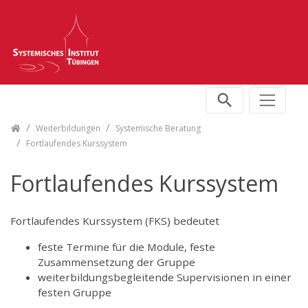
Skip navigation
Weiterbildungen
Systemische Beratung
Fortlaufendes Kurssystem
Fortlaufendes Kurssystem
Fortlaufendes Kurssystem (FKS) bedeutet
feste Termine für die Module, feste
Zusammensetzung der Gruppe
weiterbildungsbegleitende Supervisionen in einer
festen Gruppe