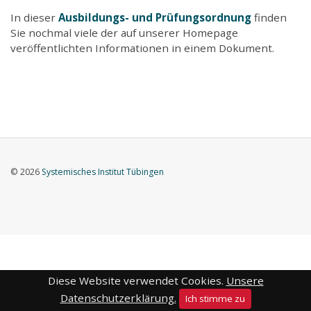
In dieser
Ausbildungs- und Prüfungsordnung
finden
Sie nochmal viele der auf unserer Homepage
veröffentlichten Informationen in einem Dokument.
© 2026
Systemisches Institut Tübingen
Diese Website verwendet Cookies.
Unsere
Datenschutzerklärung.
Ich stimme zu