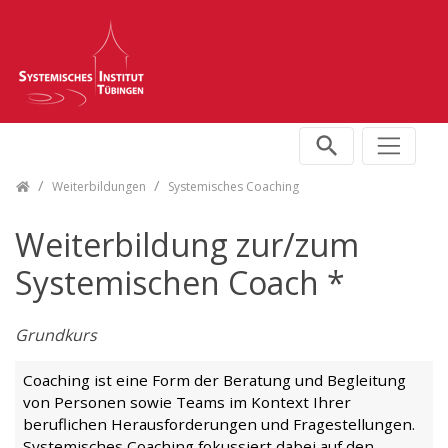
Skip navigation
Weiterbildungen
Systemisches Coaching
Weiterbildung zur/zum
Systemischen Coach *
Grundkurs
Coaching ist eine Form der Beratung und Begleitung
von Personen sowie Teams im Kontext Ihrer
beruflichen Herausforderungen und Fragestellungen.
Systemisches Coaching fokussiert dabei auf den