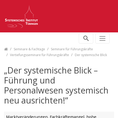
Skip navigation
Seminare & Fachtage
Seminare für Führungskräfte
Vertiefungsseminare für Führungskräfte
Der systemische Blick
„Der systemische Blick –
Führung und
Personalwesen systemisch
neu ausrichten!“
Marktveränderungen, Fachkräftemangel, hohe