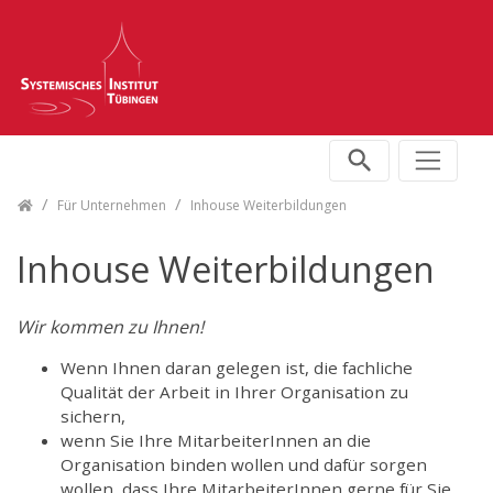
Skip navigation
Für Unternehmen
Inhouse Weiterbildungen
Inhouse Weiterbildungen
Wir kommen zu Ihnen!
Wenn Ihnen daran gelegen ist, die fachliche
Qualität der Arbeit in Ihrer Organisation zu
sichern,
wenn Sie Ihre MitarbeiterInnen an die
Organisation binden wollen und dafür sorgen
wollen, dass Ihre MitarbeiterInnen gerne für Sie