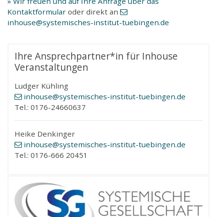
» Wir freuen und auf Ihre Anfrage über das
Kontaktformular
oder direkt an
inhouse
@systemisches-institut-tuebingen
.de
Ihre Ansprechpartner*in für Inhouse
Veranstaltungen
Ludger Kühling
inhouse
@systemisches-institut-tuebingen
.de
Tel.: 0176-24660637
Heike Denkinger
inhouse
@systemisches-institut-tuebingen
.de
Tel.: 0176-666 20451