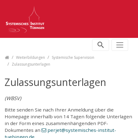
Skip navigation
Weiterbildungen
Systemische Supervision
Zulassungsunterlagen
Zulassungsunterlagen
(WBSV)
Bitte senden Sie nach Ihrer Anmeldung über die
Homepage innerhalb von 14 Tagen folgende Unterlagen
in der Form eines zusammenhängenden PDF-
Dokumentes an
perjet
@systemisches-institut-
tuebingen
.de