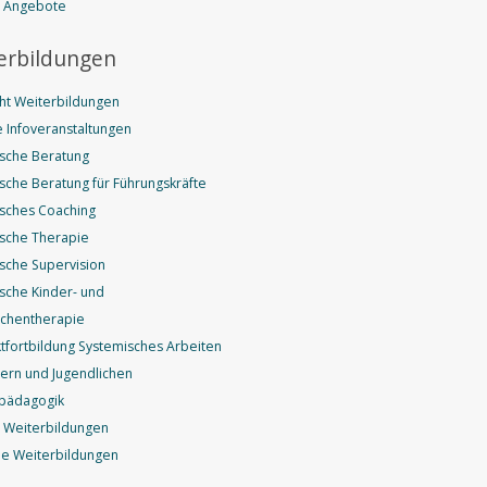
e Angebote
erbildungen
ht Weiterbildungen
 Infoveranstaltungen
sche Beratung
sche Beratung für Führungskräfte
sches Coaching
sche Therapie
sche Supervision
sche Kinder- und
ichentherapie
fortbildung Systemisches Arbeiten
dern und Jugendlichen
pädagogik
 Weiterbildungen
e Weiterbildungen