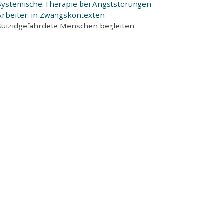
Systemische Therapie bei Angststörungen
Arbeiten in Zwangskontexten
Suizidgefährdete Menschen begleiten