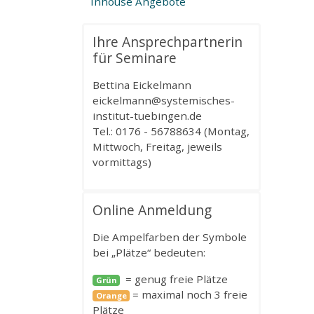
Inhouse Angebote
Ihre Ansprechpartnerin
für Seminare
Bettina Eickelmann
eickelmann@systemisches-
institut-tuebingen.de
Tel.: 0176 - 56788634 (Montag,
Mittwoch, Freitag, jeweils
vormittags)
Online Anmeldung
Die Ampelfarben der Symbole
bei „Plätze“ bedeuten:
= genug freie Plätze
Grün
= maximal noch 3 freie
Orange
Plätze