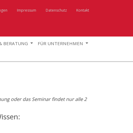
ngen
Impressum
Datenschutz
Kontakt
 & BERATUNG
FÜR UNTERNEHMEN
anung oder das Seminar findet nur alle 2
issen: