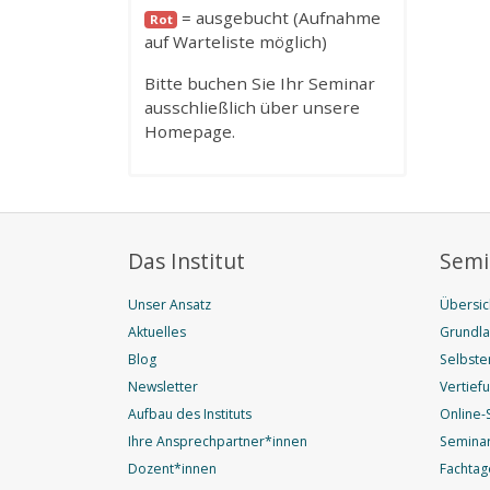
= ausgebucht (Aufnahme
Rot
auf Warteliste möglich)
Bitte buchen Sie Ihr Seminar
ausschließlich über unsere
Homepage.
Das Institut
Semi
Unser Ansatz
Übersic
Aktuelles
Grundl
Blog
Selbste
Newsletter
Vertief
Aufbau des Instituts
Online-
Ihre Ansprechpartner*innen
Seminar
Dozent*innen
Fachtag