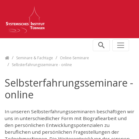
Skip navigation
Seminare & Fachtage
Online-Seminare
Selbsterfahrungsseminare - online
Selbsterfahrungsseminare -
online
In unseren Selbsterfahrungsseminaren beschäftigen wir
uns in unterschiedlicher Form mit Biografiearbeit und
den persönlichen Entwicklungspotenzialen zu
beruflichen und persönlichen Fragestellungen der
Teilnehmer*innen. Die Weiterentwicklung der eigenen