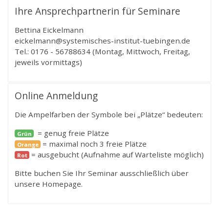
Ihre Ansprechpartnerin für Seminare
Bettina Eickelmann
eickelmann@systemisches-institut-tuebingen.de
Tel.: 0176 - 56788634 (Montag, Mittwoch, Freitag,
jeweils vormittags)
Online Anmeldung
Die Ampelfarben der Symbole bei „Plätze“ bedeuten:
= genug freie Plätze
Grün
= maximal noch 3 freie Plätze
Orange
= ausgebucht (Aufnahme auf Warteliste möglich)
Rot
Bitte buchen Sie Ihr Seminar ausschließlich über
unsere Homepage.