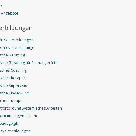
e
e Angebote
erbildungen
ht Weiterbildungen
 Infoveranstaltungen
sche Beratung
sche Beratung für Führungskräfte
sches Coaching
sche Therapie
sche Supervision
sche Kinder- und
ichentherapie
fortbildung Systemisches Arbeiten
dern und Jugendlichen
pädagogik
 Weiterbildungen