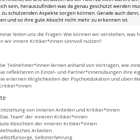
reich sein, herauszufinden was da genau geschützt werden mu
e zu schützenden Aspekte sorgen können. Gerade auch dann,
en und so ihre gute Absicht nicht mehr zu erkennen ist.
inar leiten uns die Fragen: Wie können wir verstehen, was h
 wir innere Kritiker*innen sinnvoll nutzen?
Die Teilnehmer*innen lernen anhand von Vorträgen, wie inne
Sie reflektieren in Einzel- und Partner*innenübungen ihre ei
Sie erlernen Möglichkeiten der Psychoedukation und üben Me
Kritiker*innen
lte
Entstehung von inneren Anteilen und Kritiker*innen
„Das Team“ der inneren Kritiker*innen
Gute Absichten der inneren Kritiker*innen
Methodisches Arbeiten
Selbstfürsorge, Selbsterfahrung