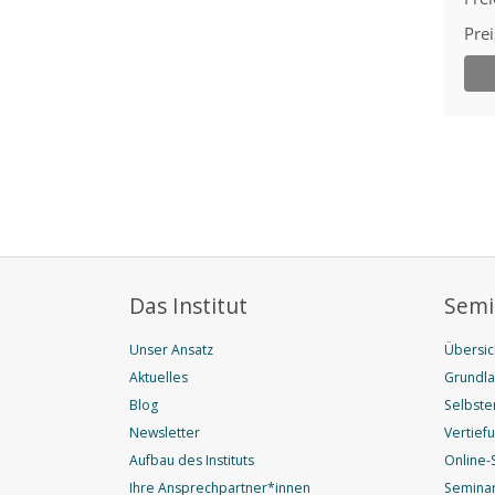
Das Institut
Semi
Unser Ansatz
Übersic
Aktuelles
Grundl
Blog
Selbste
Newsletter
Vertief
Aufbau des Instituts
Online-
Ihre Ansprechpartner*innen
Seminar