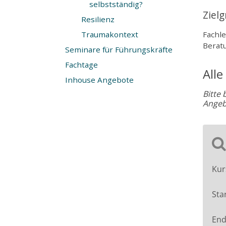
selbstständig?
Ziel
Resilienz
Traumakontext
Fachle
Berat
Seminare für Führungskräfte
Fachtage
Alle
Inhouse Angebote
Bitte
Angeb