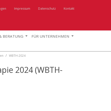
ngen
Impressum
Datenschutz
Kontakt
 & BERATUNG
FÜR UNTERNEHMEN
gen
WBTH-2024
apie 2024 (WBTH-