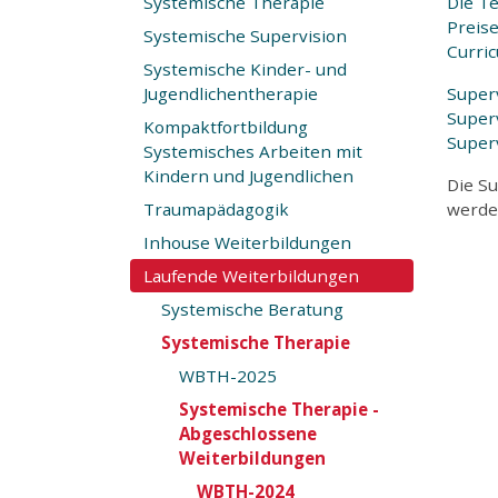
Systemische Therapie
Die Te
Preis
Systemische Supervision
Curri
Systemische Kinder- und
Jugendlichentherapie
Super
Super
Kompaktfortbildung
Super
Systemisches Arbeiten mit
Kindern und Jugendlichen
Die Su
Traumapädagogik
werden
Inhouse Weiterbildungen
Laufende Weiterbildungen
Systemische Beratung
Systemische Therapie
WBTH-2025
Systemische Therapie -
Abgeschlossene
Weiterbildungen
WBTH-2024