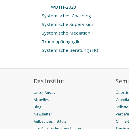
WBTH-2023
Systemisches Coaching
Systemische Supervision
Systemische Mediation
Traumapädagogik
Systemische Beratung (FK)
Das Institut
Semi
Unser Ansatz
Übersic
Aktuelles
Grundl
Blog
Selbste
Newsletter
Vertief
Aufbau des Instituts
Online-
Ihre Ansprechpartner*innen
Seminar