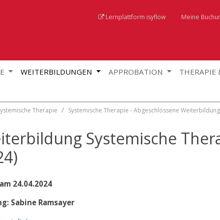
Lernplattform isyflow
Meine Buchu
GE
WEITERBILDUNGEN
APPROBATION
THERAPIE
Systemische Therapie
Systemische Therapie - Abgeschlossene Weiterbildun
iterbildung Systemische Ther
24)
 am 24.04.2024
ng: Sabine Ramsayer