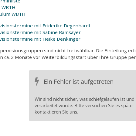
rminliste
e WBTH
culum WBTH
visionstermine mit Friderike Degenhardt
visionstermine mit Sabine Ramsayer
visionstermine mit Heike Denkinger
pervisionsgruppen sind nicht frei wählbar. Die Einteilung e
 ca. 2 Monate vor Weiterbildungsstart über Ihre Gruppe per 