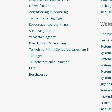
Dozent*innen
Fachtag
Zertifizierung & Förderung
Inhous
Teilnahmebedingungen
Weit
Kooperationspartner*innen
Stellenangebote
Übersic
Veranstaltungsorte
Termine
Praktikum am SI Tübingen
Systemi
Teilnehmer*in mit Sonderaufgaben am SI
Systemi
Tübingen
Systemi
Teilnehmer*innen-Stimmen
Systemi
FAQ
Systemi
Beschwerde
Systemi
Jugendl
Kompakt
mit Kin
Trauma
Inhouse