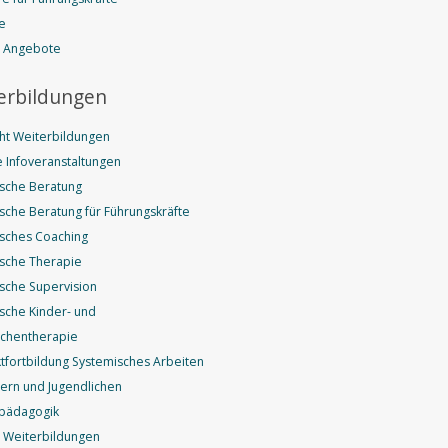
e
e Angebote
erbildungen
ht Weiterbildungen
 Infoveranstaltungen
sche Beratung
sche Beratung für Führungskräfte
sches Coaching
sche Therapie
sche Supervision
sche Kinder- und
ichentherapie
fortbildung Systemisches Arbeiten
dern und Jugendlichen
pädagogik
 Weiterbildungen