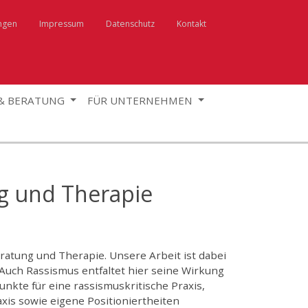
ngen
Impressum
Datenschutz
Kontakt
 & BERATUNG
FÜR UNTERNEHMEN
g und Therapie
atung und Therapie. Unsere Arbeit ist dabei
 Auch Rassismus entfaltet hier seine Wirkung
kte für eine rassismuskritische Praxis,
xis sowie eigene Positioniertheiten