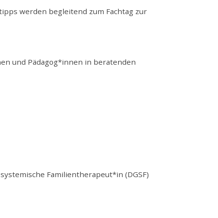
rtipps werden begleitend zum Fachtag zur
nnen und Pädagog*innen in beratenden
 systemische Familientherapeut*in (DGSF)