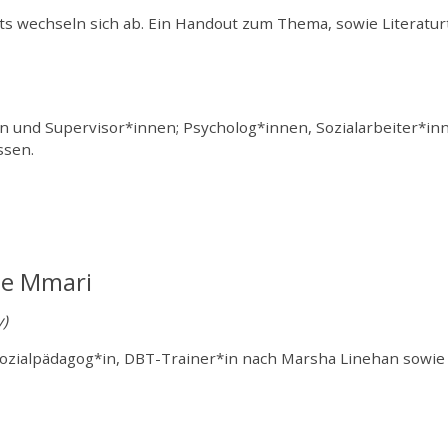
ts wechseln sich ab. Ein Handout zum Thema, sowie Literatu
n und Supervisor*innen; Psycholog*innen, Sozialarbeiter*i
ssen.
ie Mmari
y)
 Sozialpädagog*in, DBT-Trainer*in nach Marsha Linehan sowie