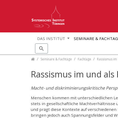
DAS INSTITUT
SEMINARE & FACHTA
Skip navigation
Seminare & Fachtage
Fachtage
Rassismus im 
Rassismus im und als
Macht- und diskriminierungskritische Perspe
Menschen kommen mit unterschiedlichen Lebe
stets in gesellschaftliche Machtverhältnisse
und prägt diese Kontexte auf verschiedenen 
bringen jedoch auch Spannungsfelder und Wide