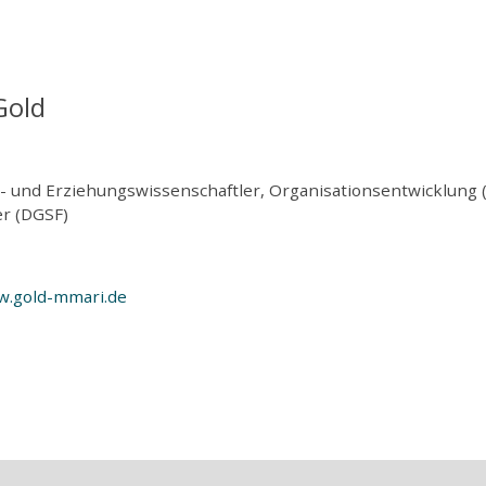
 Gold
k- und Erziehungswissenschaftler, Organisationsentwicklung 
er (DGSF)
.gold-mmari.de