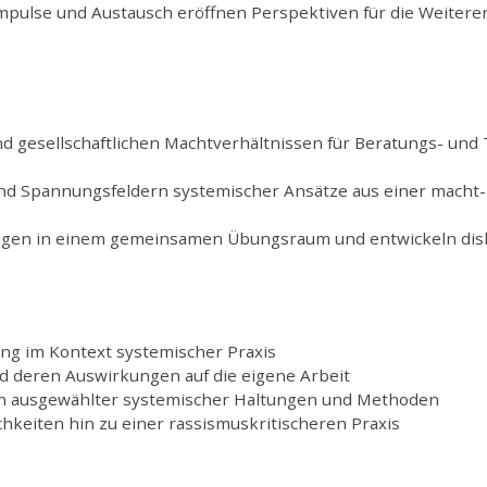
 Impulse und Austausch eröffnen Perspektiven für die Weiter
d gesellschaftlichen Machtverhältnissen für Beratungs- un
und Spannungsfeldern systemischer Ansätze aus einer macht-
ungen in einem gemeinsamen Übungsraum und entwickeln disk
ng im Kontext systemischer Praxis
nd deren Auswirkungen auf die eigene Arbeit
ion ausgewählter systemischer Haltungen und Methoden
hkeiten hin zu einer rassismuskritischeren Praxis