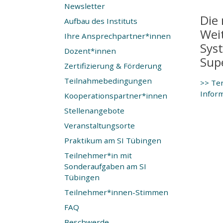
Newsletter
Die
Aufbau des Instituts
Wei
Ihre Ansprechpartner*innen
Sys
Dozent*innen
Sup
Zertifizierung & Förderung
Teilnahmebedingungen
>> Te
Infor
Kooperationspartner*innen
Stellenangebote
Veranstaltungsorte
Praktikum am SI Tübingen
Teilnehmer*in mit
Sonderaufgaben am SI
Tübingen
Teilnehmer*innen-Stimmen
FAQ
Beschwerde