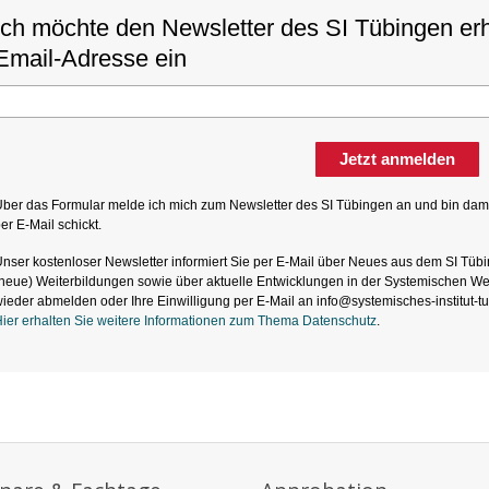
Ich möchte den Newsletter des SI Tübingen erha
Email-Adresse ein
Jetzt anmelden
ber das Formular melde ich mich zum Newsletter des SI Tübingen an und bin dami
er E-Mail schickt.
nser kostenloser Newsletter informiert Sie per E-Mail über Neues aus dem SI Tüb
neue) Weiterbildungen sowie über aktuelle Entwicklungen in der Systemischen Wel
ieder abmelden oder Ihre Einwilligung per E-Mail an info@systemisches-institut-tu
ier erhalten Sie weitere Informationen zum Thema Datenschutz
.