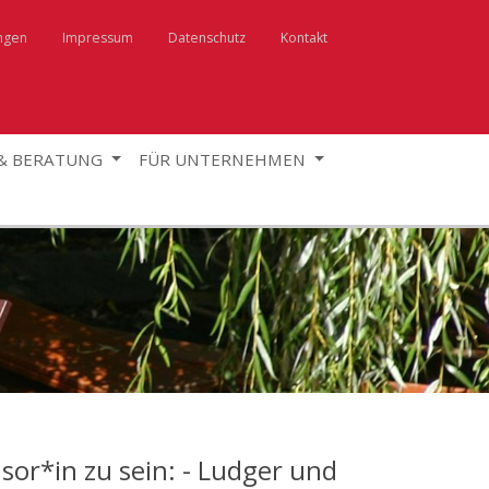
ngen
Impressum
Datenschutz
Kontakt
 & BERATUNG
FÜR UNTERNEHMEN
isor*in zu sein: - Ludger und