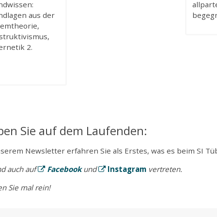
ndwissen:
allpart
ndlagen aus der
begeg
temtheorie,
struktivismus,
rnetik 2.
iben Sie auf dem Laufenden:
serem Newsletter erfahren Sie als Erstes, was es beim SI Tü
nd auch auf
Facebook
und
Instagram
vertreten.
n Sie mal rein!