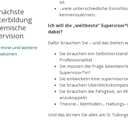
ist.
...viele unterschiedliche Einrich
 nächste
kennenzulernen..
terbildung
Ich will die „weltbeste“ Supervisor
temische
dabei?
ervision
Dafür brauchen Sie – und das bieten w
rmine und weitere
Sie brauchen ein Selbstverständn
mationen
Professionalität
Sie müssen die Frage beantworte
Supervisor*in?
Sie entwickeln eine supervisoris
Sie brauchen Überblickskompet
Sie brauchen die Fähigkeit, an 
anzukoppeln
Theorie-, Methoden-, Haltungs-
Und das lernen Sie alles am SI Tübingen