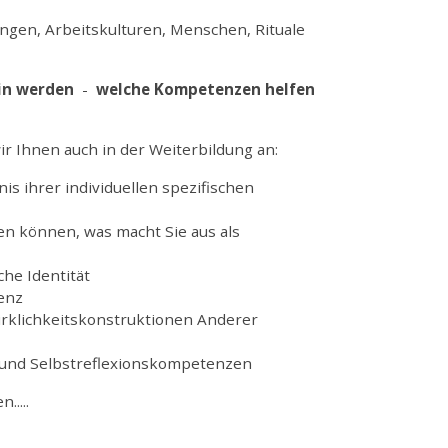
tungen, Arbeitskulturen, Menschen, Rituale
*in werden
-
welche Kompetenzen helfen
ir Ihnen auch in der Weiterbildung an:
is ihrer individuellen spezifischen
n können, was macht Sie aus als
che Identität
enz
Wirklichkeitskonstruktionen Anderer
 und Selbstreflexionskompetenzen
.....