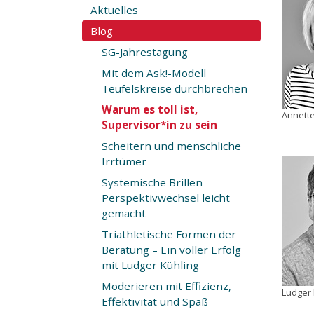
Aktuelles
Blog
SG-Jahrestagung
Mit dem Ask!-Modell
Teufelskreise durchbrechen
Warum es toll ist,
Annette
Supervisor*in zu sein
Scheitern und menschliche
Irrtümer
Systemische Brillen –
Perspektivwechsel leicht
gemacht
Triathletische Formen der
Beratung – Ein voller Erfolg
mit Ludger Kühling
Moderieren mit Effizienz,
Ludger 
Effektivität und Spaß