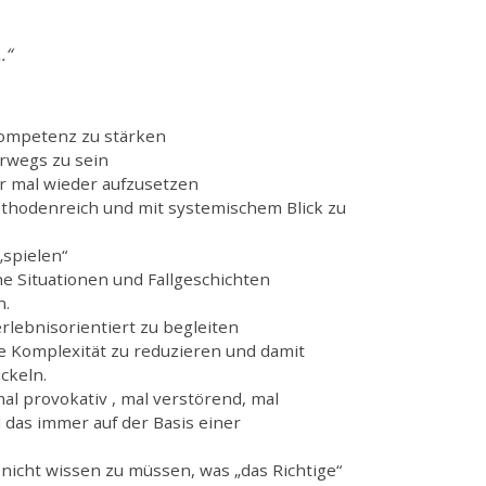
.“
 Kompetenz zu stärken
erwegs zu sein
er mal wieder aufzusetzen
ethodenreich und mit systemischem Blick zu
„spielen“
he Situationen und Fallgeschichten
n.
erlebnisorientiert zu begleiten
die Komplexität zu reduzieren und damit
ckeln.
al provokativ , mal verstörend, mal
 das immer auf der Basis einer
 nicht wissen zu müssen, was „das Richtige“