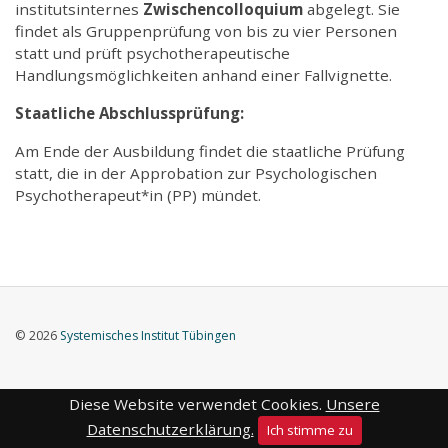
institutsinternes
Zwischencolloquium
abgelegt. Sie
findet als Gruppenprüfung von bis zu vier Personen
statt und prüft psychotherapeutische
Handlungsmöglichkeiten anhand einer Fallvignette.
Staatliche Abschlussprüfung:
Am Ende der Ausbildung findet die staatliche Prüfung
statt, die in der Approbation zur Psychologischen
Psychotherapeut*in (PP) mündet.
© 2026
Systemisches Institut Tübingen
Diese Website verwendet Cookies.
Unsere
Datenschutzerklärung.
Ich stimme zu