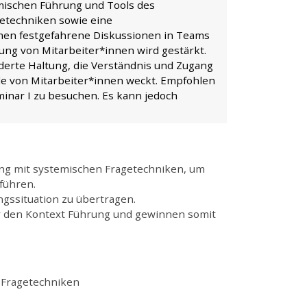
ischen Führung und Tools des
getechniken sowie eine
men festgefahrene Diskussionen in Teams
ung von Mitarbeiter*innen wird gestärkt.
derte Haltung, die Verständnis und Zugang
le von Mitarbeiter*innen weckt. Empfohlen
inar I zu besuchen. Es kann jedoch
ng mit systemischen Fragetechniken, um
 führen.
ngssituation zu übertragen.
 den Kontext Führung und gewinnen somit
 Fragetechniken