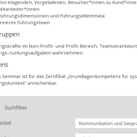
Von Klagenden, Vorgeladenen, Besucher*innen zu Kund*innen
Mitarbeiter*innen
Führungsdimensionen und Führungsdilemmata
Inneres Führungsteam
gruppen
gskräfte im Non-Profit- und Profit-Bereich, Teamverantwortl
ngs-/Leitungsaufgaben wahrnehmen.
eis
s Seminar ist für das Zertifikat „Grundlagenkompetenz für 
ngskontext“ anrechenbar.