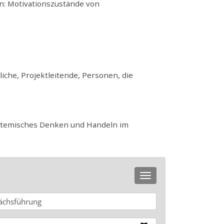
: Motivationszustände von
iche, Projektleitende, Personen, die
systemisches Denken und Handeln im