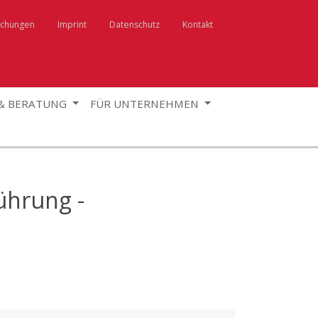
uchungen
Imprint
Datenschutz
Kontakt
 & BERATUNG
FÜR UNTERNEHMEN
hrung -