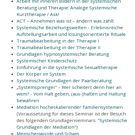
Arbeit mit inneren Bildern in der systemischen
Beratung und Therapie: Analoge Systemische
Kurztherapie / Ask!
ACT – Annehmen was ist – ändern was zählt
Systemische Beziehungswelten - Erlebnisreiche
Aufstellungsarbeit und lösungsorientierte Rituale
Traumabearbeitung in der Therapie
I
Traumabearbeitung in der Therapie II
Grundlagen hypnosystemischer Beratung
Systemischer Kinderschutz
Einführung in die systemische Sexualtherapie
Der Körper im System
Systemische Grundlagen der Paarberatung
„Systemsprenger“ – Wer scheitert denn hier an
wem? - Vom Halt geben, (aus-)halten und Haltung
bewahren
Mediation hocheskalierender Familiensystemen
(Voraussetzung für dieses Seminar ist der Besuch
des folgenden Grundlagenseminars:
"Systemische
Grundlagen der Mediation"
)
Menschenwürde und Scham