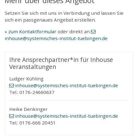
Mehr über dieses Angebot
Setzen Sie sich mit uns in Verbindung und lassen Sie
sich ein passgenaues Angebot erstellen.
» zum Kontaktformular
oder direkt an
inhouse
@systemisches-institut-tuebingen
.de
Ihre Ansprechpartner*in für Inhouse
Veranstaltungen
Ludger Kühling
inhouse
@systemisches-institut-tuebingen
.de
Tel.: 0176-24660637
Heike Denkinger
inhouse
@systemisches-institut-tuebingen
.de
Tel.: 0176-666 20451