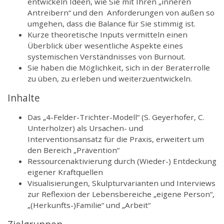
entwickeln Ideen, wie Sie mit Ihren „inneren
Antreibern“ und den Anforderungen von außen so
umgehen, dass die Balance für Sie stimmig ist.
Kurze theoretische Inputs vermitteln einen
Überblick über wesentliche Aspekte eines
systemischen Verständnisses von Burnout.
Sie haben die Möglichkeit, sich in der Beraterrolle
zu üben, zu erleben und weiterzuentwickeln.
Inhalte
Das „4-Felder-Trichter-Modell“ (S. Geyerhofer, C.
Unterholzer) als Ursachen- und
Interventionsansatz für die Praxis, erweitert um
den Bereich „Prävention“
Ressourcenaktivierung durch (Wieder-) Entdeckung
eigener Kraftquellen
Visualisierungen, Skulpturvarianten und Interviews
zur Reflexion der Lebensbereiche „eigene Person“,
„(Herkunfts-)Familie“ und „Arbeit“