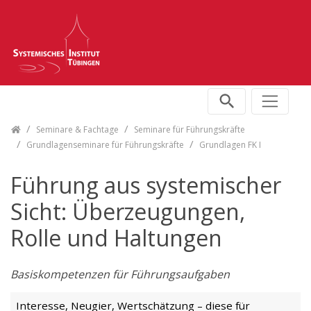
Skip navigation
Seminare & Fachtage
Seminare für Führungskräfte
Grundlagenseminare für Führungskräfte
Grundlagen FK I
Führung aus systemischer
Sicht: Überzeugungen,
Rolle und Haltungen
Basiskompetenzen für Führungsaufgaben
Interesse, Neugier, Wertschätzung – diese für