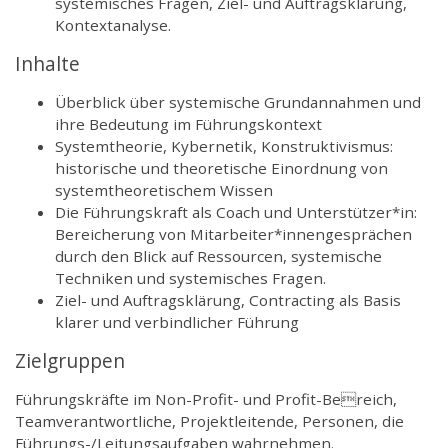
systemisches Fragen, Ziel- und Auftragsklärung,
Kontextanalyse.
Inhalte
Überblick über systemische Grundannahmen und
ihre Bedeutung im Führungskontext
Systemtheorie, Kybernetik, Konstruktivismus:
historische und theoretische Einordnung von
systemtheoretischem Wissen
Die Führungskraft als Coach und Unterstützer*in:
Bereicherung von Mitarbeiter*innengesprächen
durch den Blick auf Ressourcen, systemische
Techniken und systemisches Fragen.
Ziel- und Auftragsklärung, Contracting als Basis
klarer und verbindlicher Führung
Zielgruppen
Führungskräfte im Non-Profit- und Profit-Bereich,
Teamverantwortliche, Projektleitende, Personen, die
Führungs-/Leitungsaufgaben wahrnehmen.