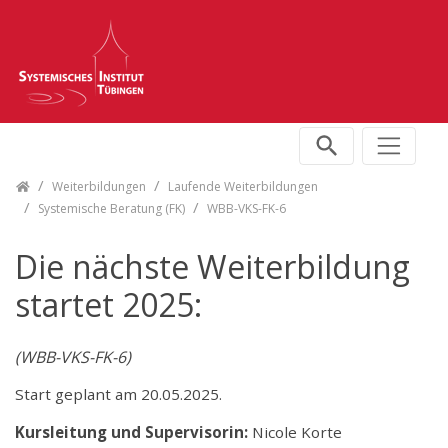
Skip navigation
Weiterbildungen
Laufende Weiterbildungen
Systemische Beratung (FK)
WBB-VKS-FK-6
Die nächste Weiterbildung
startet 2025:
(WBB-VKS-FK-6)
Start geplant am 20.05.2025.
Kursleitung und Supervisorin:
Nicole Korte