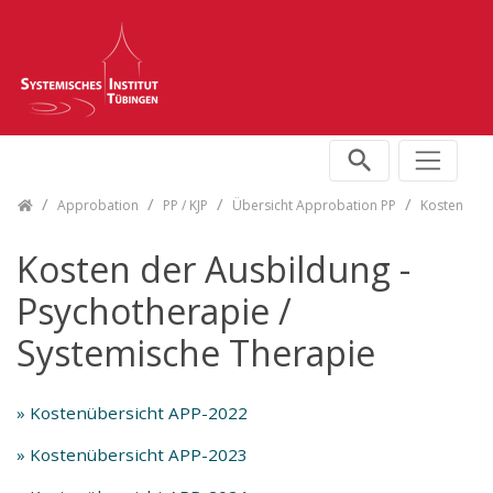
Skip navigation
Approbation
PP / KJP
Übersicht Approbation PP
Kosten
Kosten der Ausbildung -
Psychotherapie /
Systemische Therapie
»
Kostenübersicht APP-2022
» Kostenübersicht APP-2023