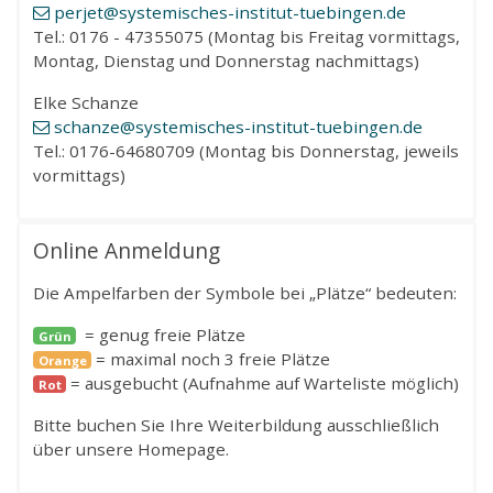
perjet
@systemisches-institut-tuebingen
.de
Tel.: 0176 - 47355075 (Montag bis Freitag vormittags,
Montag, Dienstag und Donnerstag nachmittags)
Elke Schanze
schanze
@systemisches-institut-tuebingen
.de
Tel.: 0176-64680709 (Montag bis Donnerstag, jeweils
vormittags)
Online Anmeldung
Die Ampelfarben der Symbole bei „Plätze“ bedeuten:
= genug freie Plätze
Grün
= maximal noch 3 freie Plätze
Orange
= ausgebucht (Aufnahme auf Warteliste möglich)
Rot
Bitte buchen Sie Ihre Weiterbildung ausschließlich
über unsere Homepage.