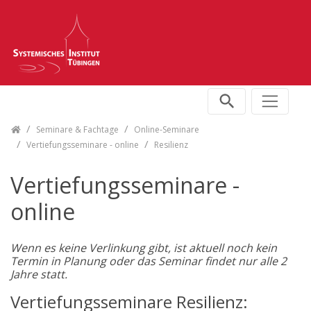
Skip navigation
Seminare & Fachtage
Online-Seminare
Vertiefungsseminare - online
Resilienz
Vertiefungsseminare -
online
Wenn es keine Verlinkung gibt, ist aktuell noch kein
Termin in Planung oder das Seminar findet nur alle 2
Jahre statt.
Vertiefungsseminare Resilienz: