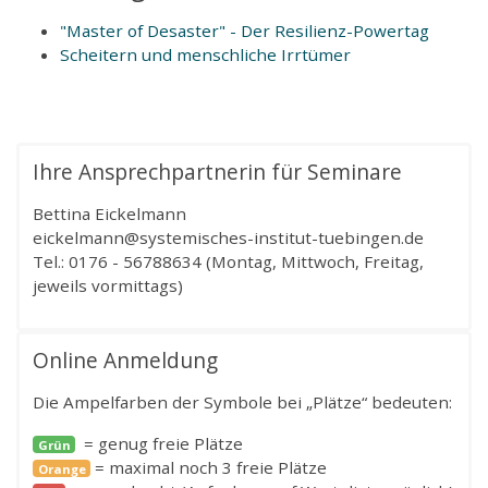
"Master of Desaster" - Der Resilienz-Powertag
Scheitern und menschliche Irrtümer
Ihre Ansprechpartnerin für Seminare
Bettina Eickelmann
eickelmann@systemisches-institut-tuebingen.de
Tel.: 0176 - 56788634 (Montag, Mittwoch, Freitag,
jeweils vormittags)
Online Anmeldung
Die Ampelfarben der Symbole bei „Plätze“ bedeuten:
= genug freie Plätze
Grün
= maximal noch 3 freie Plätze
Orange