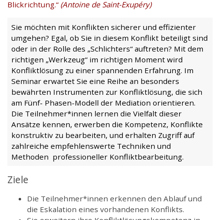
Blickrichtung.“
(Antoine de Saint-Exupéry)
Sie möchten mit Konflikten sicherer und effizienter
umgehen? Egal, ob Sie in diesem Konflikt beteiligt sind
oder in der Rolle des „Schlichters“ auftreten? Mit dem
richtigen „Werkzeug“ im richtigen Moment wird
Konfliktlösung zu einer spannenden Erfahrung. Im
Seminar erwartet Sie eine Reihe an besonders
bewährten Instrumenten zur Konfliktlösung, die sich
am Fünf- Phasen-Modell der Mediation orientieren.
Die Teilnehmer*innen lernen die Vielfalt dieser
Ansätze kennen, erwerben die Kompetenz, Konflikte
konstruktiv zu bearbeiten, und erhalten Zugriff auf
zahlreiche empfehlenswerte Techniken und
Methoden professioneller Konfliktbearbeitung.
Ziele
Die Teilnehmer*innen erkennen den Ablauf und
die Eskalation eines vorhandenen Konflikts.
Sie erweitern ihre Konfliktlösungskompetenz in